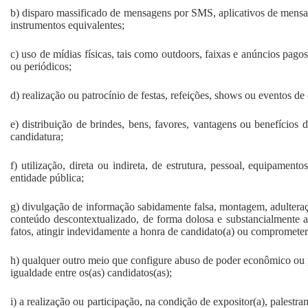
b) disparo massificado de mensagens por SMS, aplicativos de mensag
instrumentos equivalentes;
c) uso de mídias físicas, tais como outdoors, faixas e anúncios pagos 
ou periódicos;
d) realização ou patrocínio de festas, refeições, shows ou eventos de
e) distribuição de brindes, bens, favores, vantagens ou benefícios
candidatura;
f) utilização, direta ou indireta, de estrutura, pessoal, equipamen
entidade pública;
g) divulgação de informação sabidamente falsa, montagem, adulter
conteúdo descontextualizado, de forma dolosa e substancialmente a
fatos, atingir indevidamente a honra de candidato(a) ou compromete
h) qualquer outro meio que configure abuso de poder econômico ou 
igualdade entre os(as) candidatos(as);
i) a realização ou participação, na condição de expositor(a), palestra