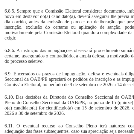
6.8.5. Sempre que a Comissão Eleitoral considerar documento, inf
novo em desfavor do(a) candidato(a), deverá assegurar-lhe prévia m
dia corrido, antes da emissão de parecer ou deliberação que pos
inscrição, exclusão do certame ou aplicação de sanção, pod
motivadamente pela Comissão Eleitoral quando a complexidade da
exigir.
6.8.6. A instrução das impugnações observará procedimento sumár
certame, assegurados o contraditório, a ampla defesa, a motivação d
do processo seletivo.
6.9. Encerrados os prazos de impugnação, defesa e eventuais dilig
Seccional da OAB/PE apreciará os pedidos de inscrição e as impu
Comissão Eleitoral, no período de 9 de setembro de 2026 a 14 de se
6.10. Das decisões da Diretoria do Conselho Seccional da OAB/
Pleno do Conselho Seccional da OAB/PE, no prazo de 15 (quinze) d
o(a) candidato(a) for cientificado(a) em 15 de setembro de 2026,
2026 a 30 de setembro de 2026.
6.11. O eventual recurso ao Conselho Pleno terá natureza con
adequação das fases subsequentes, caso sua apreciação seja necessári