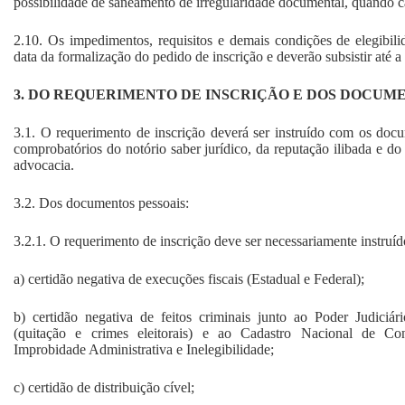
possibilidade de saneamento de irregularidade documental, quando c
2.10. Os impedimentos, requisitos e demais condições de elegibili
data da formalização do pedido de inscrição e deverão subsistir até a
3. DO REQUERIMENTO DE INSCRIÇÃO E DOS DOCUM
3.1. O requerimento de inscrição deverá ser instruído com os docum
comprobatórios do notório saber jurídico, da reputação ilibada e do 
advocacia.
3.2. Dos documentos pessoais:
3.2.1. O requerimento de inscrição deve ser necessariamente instru
a) certidão negativa de execuções fiscais (Estadual e Federal);
b) certidão negativa de feitos criminais junto ao Poder Judiciári
(quitação e crimes eleitorais) e ao Cadastro Nacional de C
Improbidade Administrativa e Inelegibilidade;
c) certidão de distribuição cível;