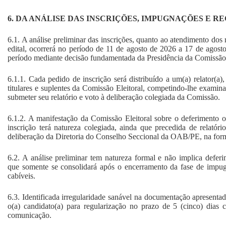
6. DA ANÁLISE DAS INSCRIÇÕES, IMPUGNAÇÕES E R
6.1. A análise preliminar das inscrições, quanto ao atendimento dos 
edital, ocorrerá no período de 11 de agosto de 2026 a 17 de agosto
período mediante decisão fundamentada da Presidência da Comissão 
6.1.1. Cada pedido de inscrição será distribuído a um(a) relator(a
titulares e suplentes da Comissão Eleitoral, competindo-lhe examin
submeter seu relatório e voto à deliberação colegiada da Comissão.
6.1.2. A manifestação da Comissão Eleitoral sobre o deferimento 
inscrição terá natureza colegiada, ainda que precedida de relatóri
deliberação da Diretoria do Conselho Seccional da OAB/PE, na forma
6.2. A análise preliminar tem natureza formal e não implica deferi
que somente se consolidará após o encerramento da fase de impug
cabíveis.
6.3. Identificada irregularidade sanável na documentação apresentad
o(a) candidato(a) para regularização no prazo de 5 (cinco) dias c
comunicação.