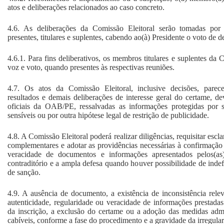
atos e deliberações relacionados ao caso concreto.
4.6. As deliberações da Comissão Eleitoral serão tomadas po
presentes, titulares e suplentes, cabendo ao(à) Presidente o voto de 
4.6.1. Para fins deliberativos, os membros titulares e suplentes da C
voz e voto, quando presentes às respectivas reuniões.
4.7. Os atos da Comissão Eleitoral, inclusive decisões, parecer
resultados e demais deliberações de interesse geral do certame, de
oficiais da OAB/PE, ressalvadas as informações protegidas por s
sensíveis ou por outra hipótese legal de restrição de publicidade.
4.8. A Comissão Eleitoral poderá realizar diligências, requisitar escl
complementares e adotar as providências necessárias à confirmação 
veracidade de documentos e informações apresentados pelos(as)
contraditório e a ampla defesa quando houver possibilidade de inde
de sanção.
4.9. A ausência de documento, a existência de inconsistência re
autenticidade, regularidade ou veracidade de informações prestadas
da inscrição, a exclusão do certame ou a adoção das medidas admini
cabíveis, conforme a fase do procedimento e a gravidade da irregular