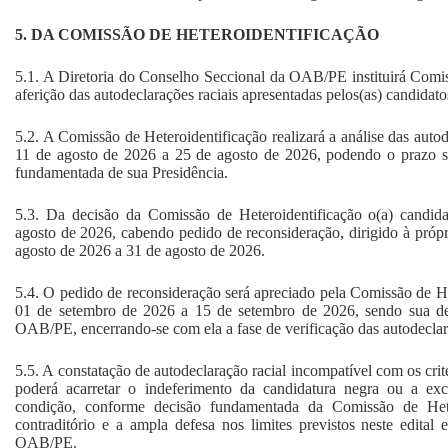
5. DA COMISSÃO DE HETEROIDENTIFICAÇÃO
5.1. A Diretoria do Conselho Seccional da OAB/PE instituirá Comis
aferição das autodeclarações raciais apresentadas pelos(as) candidato
5.2. A Comissão de Heteroidentificação realizará a análise das autod
11 de agosto de 2026 a 25 de agosto de 2026, podendo o prazo s
fundamentada de sua Presidência.
5.3. Da decisão da Comissão de Heteroidentificação o(a) candida
agosto de 2026, cabendo pedido de reconsideração, dirigido à próp
agosto de 2026 a 31 de agosto de 2026.
5.4. O pedido de reconsideração será apreciado pela Comissão de He
01 de setembro de 2026 a 15 de setembro de 2026, sendo sua dec
OAB/PE, encerrando-se com ela a fase de verificação das autodeclara
5.5. A constatação de autodeclaração racial incompatível com os crit
poderá acarretar o indeferimento da candidatura negra ou a exc
condição, conforme decisão fundamentada da Comissão de Hete
contraditório e a ampla defesa nos limites previstos neste edita
OAB/PE.