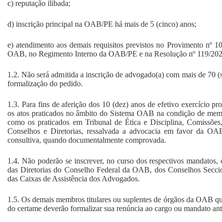
c) reputação ilibada;
d) inscrição principal na OAB/PE há mais de 5 (cinco) anos;
e) atendimento aos demais requisitos previstos no Provimento nº 
OAB, no Regimento Interno da OAB/PE e na Resolução nº 119/2
1.2. Não será admitida a inscrição de advogado(a) com mais de 70 (s
formalização do pedido.
1.3. Para fins de aferição dos 10 (dez) anos de efetivo exercício pr
os atos praticados no âmbito do Sistema OAB na condição de membro
como os praticados em Tribunal de Ética e Disciplina, Comissões
Conselhos e Diretorias, ressalvada a advocacia em favor da OA
consultiva, quando documentalmente comprovada.
1.4. Não poderão se inscrever, no curso dos respectivos mandatos, 
das Diretorias do Conselho Federal da OAB, dos Conselhos Secc
das Caixas de Assistência dos Advogados.
1.5. Os demais membros titulares ou suplentes de órgãos da OAB que
do certame deverão formalizar sua renúncia ao cargo ou mandato ante