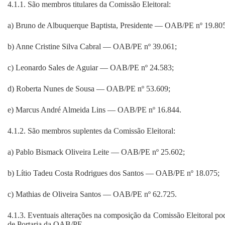
4.1.1. São membros titulares da Comissão Eleitoral:
a) Bruno de Albuquerque Baptista, Presidente — OAB/PE nº 19.80
b) Anne Cristine Silva Cabral — OAB/PE nº 39.061;
c) Leonardo Sales de Aguiar — OAB/PE nº 24.583;
d) Roberta Nunes de Sousa — OAB/PE nº 53.609;
e) Marcus André Almeida Lins — OAB/PE nº 16.844.
4.1.2. São membros suplentes da Comissão Eleitoral:
a) Pablo Bismack Oliveira Leite — OAB/PE nº 25.602;
b) Lítio Tadeu Costa Rodrigues dos Santos — OAB/PE nº 18.075;
c) Mathias de Oliveira Santos — OAB/PE nº 62.725.
4.1.3. Eventuais alterações na composição da Comissão Eleitoral p
de Portaria da OAB/PE.