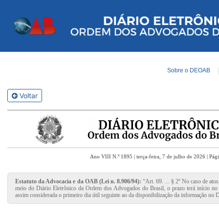
Sobre o DEOAB
Voltar
Ano VIII N.º 1895 | terça-feira, 7 de julho de 2026 | Pág
Estatuto da Advocacia e da OAB (Lei n. 8.906/94):
“Art. 69. ... § 2º No caso de ato
meio do Diário Eletrônico da Ordem dos Advogados do Brasil, o prazo terá início no p
assim considerada o primeiro dia útil seguinte ao da disponibilização da informação no D