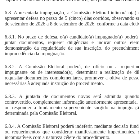
6.8. Apresentada impugnação, a Comissão Eleitoral intimará o(a)
apresentar defesa no prazo de 5 (cinco) dias corridos, observando-s
de setembro de 2026 a 8 de setembro de 2026, conforme a data efet
6.8.1. No prazo de defesa, o(a) candidato(a) impugnado(a) poderá a
juntar documentos, requerer diligências e indicar outros el
demonstração da regularidade de sua inscrição, do preenchiment
improcedência da impugnação.
6.8.2. A Comissão Eleitoral poderá, de ofício ou a requerime
impugnante ou de interessado(a), determinar a realização de dili
requisitar documentos complementares, promover a oitiva de pesso
necessárias à adequada instrução do procedimento.
6.8.3. A juntada de documentos novos será admitida quando 
controvertido, complementar informação anteriormente apresentada, 
ou responder a fundamento superveniente surgido na impugnaçã
determinada pela Comissão Eleitoral.
6.8.4. A Comissão Eleitoral poderá indeferir, mediante decisão fund
ou requerimentos que considerar manifestamente impertinentes, d
incompatíveis com a natureza célere do procedimento.