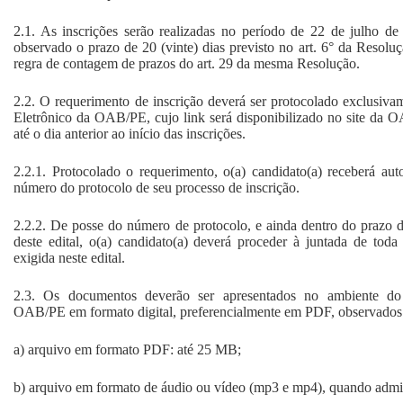
2.1. As inscrições serão realizadas no período de 22 de julho d
observado o prazo de 20 (vinte) dias previsto no art. 6° da Reso
regra de contagem de prazos do art. 29 da mesma Resolução.
2.2. O requerimento de inscrição deverá ser protocolado exclusiva
Eletrônico da OAB/PE, cujo link será disponibilizado no site 
até o dia anterior ao início das inscrições.
2.2.1. Protocolado o requerimento, o(a) candidato(a) receberá au
número do protocolo de seu processo de inscrição.
2.2.2. De posse do número de protocolo, e ainda dentro do prazo de
deste edital, o(a) candidato(a) deverá proceder à juntada de to
exigida neste edital.
2.3. Os documentos deverão ser apresentados no ambiente do 
OAB/PE em formato digital, preferencialmente em PDF, observados o
a) arquivo em formato PDF: até 25 MB;
b) arquivo em formato de áudio ou vídeo (mp3 e mp4), quando admi