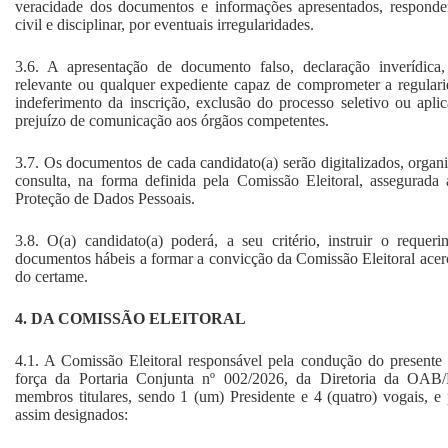
veracidade dos documentos e informações apresentados, responden
civil e disciplinar, por eventuais irregularidades.
3.6. A apresentação de documento falso, declaração inverídica
relevante ou qualquer expediente capaz de comprometer a regular
indeferimento da inscrição, exclusão do processo seletivo ou apli
prejuízo de comunicação aos órgãos competentes.
3.7. Os documentos de cada candidato(a) serão digitalizados, organi
consulta, na forma definida pela Comissão Eleitoral, assegurada
Proteção de Dados Pessoais.
3.8. O(a) candidato(a) poderá, a seu critério, instruir o reque
documentos hábeis a formar a convicção da Comissão Eleitoral acerc
do certame.
4. DA COMISSÃO ELEITORAL
4.1. A Comissão Eleitoral responsável pela condução do presente pr
força da Portaria Conjunta nº 002/2026, da Diretoria da OAB
membros titulares, sendo 1 (um) Presidente e 4 (quatro) vogais, e 
assim designados: