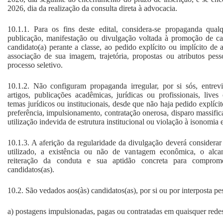
2026, dia da realização da consulta direta à advocacia.
10.1.1. Para os fins deste edital, considera-se propaganda qua
publicação, manifestação ou divulgação voltada à promoção de ca
candidato(a) perante a classe, ao pedido explícito ou implícito de 
associação de sua imagem, trajetória, propostas ou atributos pesso
processo seletivo.
10.1.2. Não configuram propaganda irregular, por si sós, entrevi
artigos, publicações acadêmicas, jurídicas ou profissionais, lives
temas jurídicos ou institucionais, desde que não haja pedido explíci
preferência, impulsionamento, contratação onerosa, disparo massifi
utilização indevida de estrutura institucional ou violação à isonomia 
10.1.3. A aferição da regularidade da divulgação deverá considerar
utilizado, a existência ou não de vantagem econômica, o alcan
reiteração da conduta e sua aptidão concreta para comprome
candidatos(as).
10.2. São vedados aos(às) candidatos(as), por si ou por interposta pe
a) postagens impulsionadas, pagas ou contratadas em quaisquer redes 