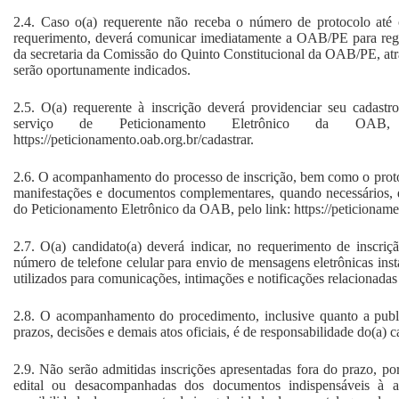
2.4. Caso o(a) requerente não receba o número de protocolo até 
requerimento, deverá comunicar imediatamente a OAB/PE para regu
da secretaria da Comissão do Quinto Constitucional da OAB/PE, atra
serão oportunamente indicados.
2.5. O(a) requerente à inscrição deverá providenciar seu cadast
serviço de Peticionamento Eletrônico da OA
https://peticionamento.oab.org.br/cadastrar.
2.6. O acompanhamento do processo de inscrição, bem como o prot
manifestações e documentos complementares, quando necessários, 
do Peticionamento Eletrônico da OAB, pelo link: https://peticioname
2.7. O(a) candidato(a) deverá indicar, no requerimento de inscriçã
número de telefone celular para envio de mensagens eletrônicas ins
utilizados para comunicações, intimações e notificações relacionadas
2.8. O acompanhamento do procedimento, inclusive quanto a publi
prazos, decisões e demais atos oficiais, é de responsabilidade do(a) c
2.9. Não serão admitidas inscrições apresentadas fora do prazo, po
edital ou desacompanhadas dos documentos indispensáveis à aná