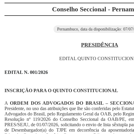
Conselho Seccional - Perna
Pernambuco, data da disponibilização: 07/07
PRESIDÊNCIA
EDITAL QUINTO CONSTITUCIO
EDITAL N. 001/2026
INSCRIÇÃO PARA O QUINTO CONSTITUCIONAL
A
ORDEM DOS ADVOGADOS DO BRASIL – SECCIO
Presidente, no uso das atribuições que lhe são conferidas pelo Esta
Advogados do Brasil, pelo Regulamento Geral da OAB, pelo Regi
Resolução nº 119/2026 do Conselho Seccional da OAB/PE, em 
PRES/SEJU, de 01/07/2026, solicitando o envio de lista sêxtupla pa
de Desembargador(a) do TJPE em decorrência da aposentadori