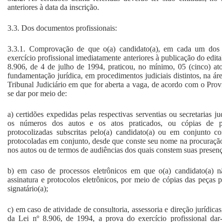
anteriores à data da inscrição.
3.3. Dos documentos profissionais:
3.3.1. Comprovação de que o(a) candidato(a), em cada um dos 1
exercício profissional imediatamente anteriores à publicação do edital
8.906, de 4 de julho de 1994, praticou, no mínimo, 05 (cinco) at
fundamentação jurídica, em procedimentos judiciais distintos, na á
Tribunal Judiciário em que for aberta a vaga, de acordo com o P
se dar por meio de:
a) certidões expedidas pelas respectivas serventias ou secretarias j
os números dos autos e os atos praticados, ou cópias de p
protocolizadas subscritas pelo(a) candidato(a) ou em conjunto c
protocoladas em conjunto, desde que conste seu nome na procuração
nos autos ou de termos de audiências dos quais constem suas presença
b) em caso de processos eletrônicos em que o(a) candidato(a) n
assinatura e protocolos eletrônicos, por meio de cópias das peças
signatário(a);
c) em caso de atividade de consultoria, assessoria e direção jurídicas,
da Lei nº 8.906, de 1994, a prova do exercício profissional dar