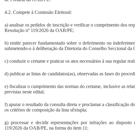
4.2. Compete à Comissão Eleitoral:
a) analisar os pedidos de inscrição e verificar o cumprimento dos requ
Resolução nº 119/2026 da OAB/PE;
b) emitir parecer fundamentado sobre o deferimento ou indeferimen
submetendo-o à deliberação da Diretoria do Conselho Seccional d
c) conduzir o certame e praticar os atos necessários à sua regular real
d) publicar as listas de candidatos(as), observadas as fases do proce
e) fiscalizar o cumprimento das normas do certame, inclusive as rela
previstas neste edital;
f) apurar o resultado da consulta direta e proclamar a classificação d
os critérios de composição da lista sêxtupla;
g) processar e decidir representações por infrações ao disposto
119/2026 da OAB/PE, na forma do item 11;