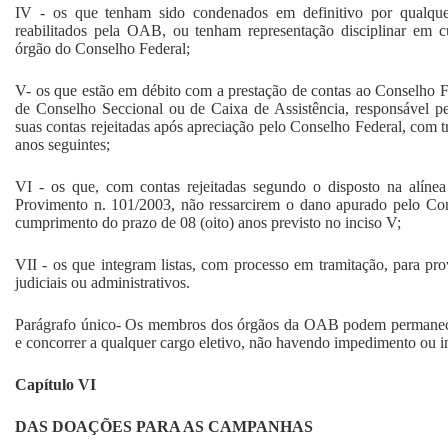
IV - os que tenham sido condenados em definitivo por qualquer 
reabilitados pela OAB, ou tenham representação disciplinar em c
órgão do Conselho Federal;
V- os que estão em débito com a prestação de contas ao Conselho Fe
de Conselho Seccional ou de Caixa de Assistência, responsável pel
suas contas rejeitadas após apreciação pelo Conselho Federal, com tr
anos seguintes;
VI - os que, com contas rejeitadas segundo o disposto na alínea
Provimento n. 101/2003, não ressarcirem o dano apurado pelo Con
cumprimento do prazo de 08 (oito) anos previsto no inciso V;
VII - os que integram listas, com processo em tramitação, para pro
judiciais ou administrativos.
Parágrafo único- Os membros dos órgãos da OAB podem permanece
e concorrer a qualquer cargo eletivo, não havendo impedimento ou i
Capítulo VI
DAS DOAÇÕES PARA AS CAMPANHAS