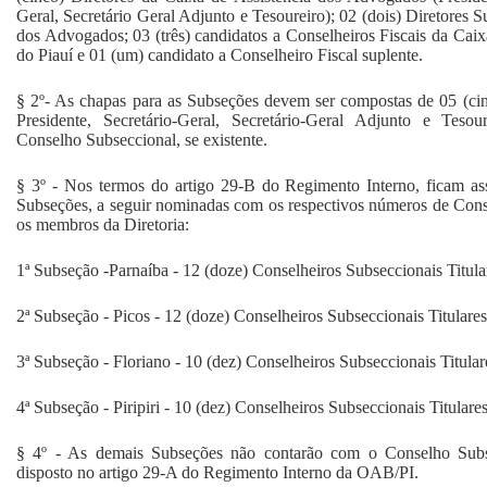
Geral, Secretário Geral Adjunto e Tesoureiro); 02 (dois) Diretores S
dos Advogados; 03 (três) candidatos a Conselheiros Fiscais da Cai
do Piauí e 01 (um) candidato a Conselheiro Fiscal suplente.
§ 2º- As chapas para as Subseções devem ser compostas de 05 (cinc
Presidente, Secretário-Geral, Secretário-Geral Adjunto e Teso
Conselho Subseccional, se existente.
§ 3º - Nos termos do artigo 29-B do Regimento Interno, ficam as
Subseções, a seguir nominadas com os respectivos números de Cons
os membros da Diretoria:
1ª Subseção -Parnaíba - 12 (doze) Conselheiros Subseccionais Titula
2ª Subseção - Picos - 12 (doze) Conselheiros Subseccionais Titulares
3ª Subseção - Floriano - 10 (dez) Conselheiros Subseccionais Titular
4ª Subseção - Piripiri - 10 (dez) Conselheiros Subseccionais Titulares
§ 4º - As demais Subseções não contarão com o Conselho Subs
disposto no artigo 29-A do Regimento Interno da OAB/PI.