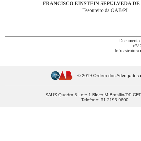
FRANCISCO EINSTEIN SEPÚLVEDA D
Tesoureiro da OAB/PI
Documento 
nº2.
Infraestrutura
© 2019 Ordem dos Advogados do
SAUS Quadra 5 Lote 1 Bloco M Brasília/DF CE
Telefone: 61 2193 9600