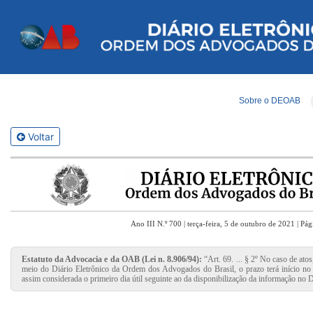
Sobre o DEOAB
Voltar
Ano III N.º 700 | terça-feira, 5 de outubro de 2021 | Pág
Estatuto da Advocacia e da OAB (Lei n. 8.906/94):
“Art. 69. ... § 2º No caso de ato
meio do Diário Eletrônico da Ordem dos Advogados do Brasil, o prazo terá início no p
assim considerada o primeiro dia útil seguinte ao da disponibilização da informação no D