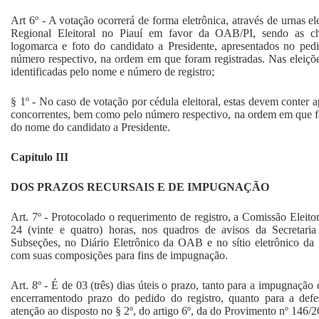
Art 6º - A votação ocorrerá de forma eletrônica, através de urnas el
Regional Eleitoral no Piauí em favor da OAB/PI, sendo as ch
logomarca e foto do candidato a Presidente, apresentados no ped
número respectivo, na ordem em que foram registradas. Nas eleiçõ
identificadas pelo nome e número de registro;
§ 1º - No caso de votação por cédula eleitoral, estas devem conter a
concorrentes, bem como pelo número respectivo, na ordem em que 
do nome do candidato a Presidente.
Capítulo III
DOS PRAZOS RECURSAIS E DE IMPUGNAÇÃO
Art. 7º - Protocolado o requerimento de registro, a Comissão Eleito
24 (vinte e quatro) horas, nos quadros de avisos da Secretari
Subseções, no Diário Eletrônico da OAB e no sítio eletrônico da 
com suas composições para fins de impugnação.
Art. 8º - É de 03 (três) dias úteis o prazo, tanto para a impugnação
encerramentodo prazo do pedido do registro, quanto para a defe
atenção ao disposto no § 2º, do artigo 6º, da do Provimento nº 14