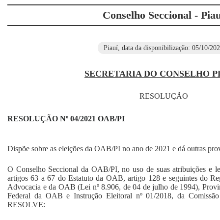
Conselho Seccional - Piau
Piauí, data da disponibilização: 05/10/20
SECRETARIA DO CONSELHO P
RESOLUÇÃO
RESOLUÇÃO Nº 04/2021 OAB/PI
Dispõe sobre as eleições da OAB/PI no ano de 2021 e dá outras prov
O Conselho Seccional da OAB/PI, no uso de suas atribuições e l
artigos 63 a 67 do Estatuto da OAB, artigo 128 e seguintes do R
Advocacia e da OAB (Lei nº 8.906, de 04 de julho de 1994), Prov
Federal da OAB e Instrução Eleitoral nº 01/2018, da Comissã
RESOLVE: