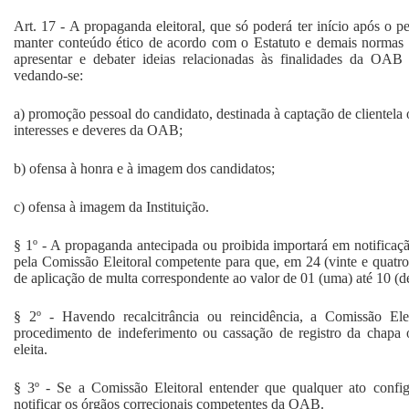
Art. 17 - A propaganda eleitoral, que só poderá ter início após o p
manter conteúdo ético de acordo com o Estatuto e demais normas 
apresentar e debater ideias relacionadas às finalidades da OAB 
vedando-se:
a) promoção pessoal do candidato, destinada à captação de clientela 
interesses e deveres da OAB;
b) ofensa à honra e à imagem dos candidatos;
c) ofensa à imagem da Instituição.
§ 1º - A propaganda antecipada ou proibida importará em notificaçã
pela Comissão Eleitoral competente para que, em 24 (vinte e quatro
de aplicação de multa correspondente ao valor de 01 (uma) até 10 (d
§ 2º - Havendo recalcitrância ou reincidência, a Comissão Ele
procedimento de indeferimento ou cassação de registro da chapa 
eleita.
§ 3º - Se a Comissão Eleitoral entender que qualquer ato configu
notificar os órgãos correcionais competentes da OAB.