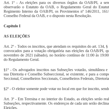
Art. 1º - As eleições para os diversos órgãos da OAB/PI, a se
observarão o Estatuto da OAB, o Regulamento Geral do Estat
Regimento Interno da OAB/PI, os Provimentos nº 146/2011, 161
Conselho Federal da OAB, e o disposto nesta Resolução.
Capítulo I
AS ELEIÇÕES
Art. 2º - Todos os inscritos, que atendam os requisitos do art. 134,
convocados para a votação obrigatória nas eleições da OAB/PI, qu
novembro de 2021 (sábado), no horário contínuo de 11:00 às 19:00 h
do Regulamento Geral.
§1º - Os advogados inscritos nas Subseções votarão, simultânea e d
sua Diretoria e Conselho Subseccional, se existente, e para a comp
Seccional, Conselheiros Seccionais, Conselheiros Federais, Diretor
§2º - O eleitor somente pode votar no local em que for inscrito, send
Art. 3º - Em Teresina e no interior do Estado, as eleições serão rea
Subseções, respectivamente. Os endereços de cada um serão declina
Eleições.