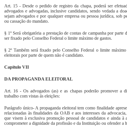
Art. 15 - Desde o pedido de registro da chapa, poderá ser efetu
advogados e advogadas, inclusive candidatos, sendo vedada a doa
sejam advogados e por qualquer empresa ou pessoa jurídica, sob pe
ou cassação do mandato.
§ 1º Será obrigatória a prestação de contas de campanha por parte 
ser fixado pelo Conselho Federal o limite máximo de gastos.
§ 2º Também será fixado pelo Conselho Federal o limite máximo
eleitorais por parte de quem não é candidato.
Capítulo VII
DA PROPAGANDA ELEITORAL
Art. 16 - Os advogados (as) e as chapas poderão promover a di
trabalho com vistas ás eleições:
Parágrafo único- A propaganda eleitoral tem como finalidade apresen
relacionadas às finalidades da OAB e aos interesses da advocacia,
que visem à exclusiva promoção pessoal de candidatos e ainda 
comprometer a dignidade da profissão e da Instituição ou ofender a 