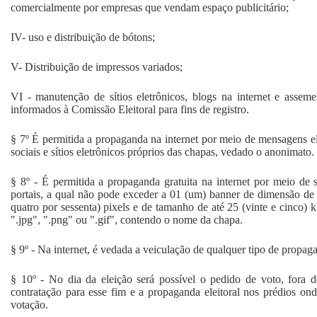
comercialmente por empresas que vendam espaço publicitário;
IV- uso e distribuição de bótons;
V- Distribuição de impressos variados;
VI - manutenção de sítios eletrônicos, blogs na internet e asse
informados à Comissão Eleitoral para fins de registro.
§ 7º É permitida a propaganda na internet por meio de mensagens ele
sociais e sítios eletrônicos próprios das chapas, vedado o anonimato.
§ 8º - É permitida a propaganda gratuita na internet por meio de sí
portais, a qual não pode exceder a 01 (um) banner de dimensão de 
quatro por sessenta) pixels e de tamanho de até 25 (vinte e cinco) k
".jpg", ".png" ou ".gif", contendo o nome da chapa.
§ 9º - Na internet, é vedada a veiculação de qualquer tipo de propaga
§ 10º - No dia da eleição será possível o pedido de voto, fora 
contratação para esse fim e a propaganda eleitoral nos prédios ond
votação.