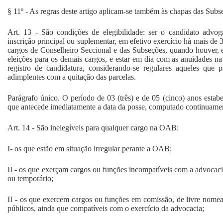
§ 11º - As regras deste artigo aplicam-se também às chapas das Subs
Art. 13 - São condições de elegibilidade: ser o candidato advog
inscrição principal ou suplementar, em efetivo exercício há mais de 3 
cargos de Conselheiro Seccional e das Subseções, quando houver, e
eleições para os demais cargos, e estar em dia com as anuidades na
registro de candidatura, considerando-se regulares aqueles que 
adimplentes com a quitação das parcelas.
Parágrafo único. O período de 03 (três) e de 05 (cinco) anos estab
que antecede imediatamente a data da posse, computado continuame
Art. 14 - São inelegíveis para qualquer cargo na OAB:
I- os que estão em situação irregular perante a OAB;
II - os que exerçam cargos ou funções incompatíveis com a advocaci
ou temporário;
II - os que exercem cargos ou funções em comissão, de livre nome
públicos, ainda que compatíveis com o exercício da advocacia;