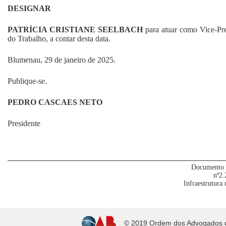
DESIGNAR
PATRÍCIA CRISTIANE SEELBACH
para atuar como Vice-Pr
do Trabalho, a contar desta data.
Blumenau, 29 de janeiro de 2025.
Publique-se.
PEDRO CASCAES NETO
Presidente
Documento 
nº2.
Infraestrutura
© 2019 Ordem dos Advogados do