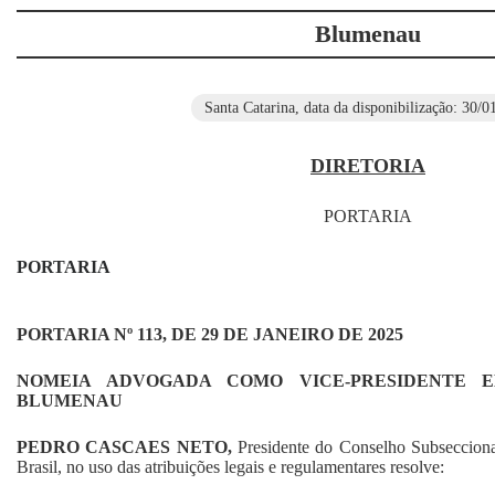
Blumenau
Santa Catarina, data da disponibilização: 30/0
DIRETORIA
PORTARIA
PORTARIA
PORTARIA Nº
113
, DE
29
DE JANEIRO DE 2025
NOMEIA ADVOGADA COMO
VICE-PRESIDENTE
EM
BLUMENAU
PEDRO CASCAES NETO,
Presidente do Conselho Subseccio
Brasil, no uso das atribuições legais e regulamentares resolve: