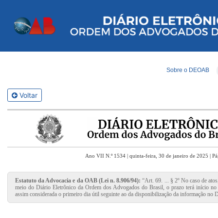
Sobre o DEOAB
Voltar
Ano VII N.º 1534 | quinta-feira, 30 de janeiro de 2025 | P
Estatuto da Advocacia e da OAB (Lei n. 8.906/94):
“Art. 69. ... § 2º No caso de ato
meio do Diário Eletrônico da Ordem dos Advogados do Brasil, o prazo terá início no p
assim considerada o primeiro dia útil seguinte ao da disponibilização da informação no D