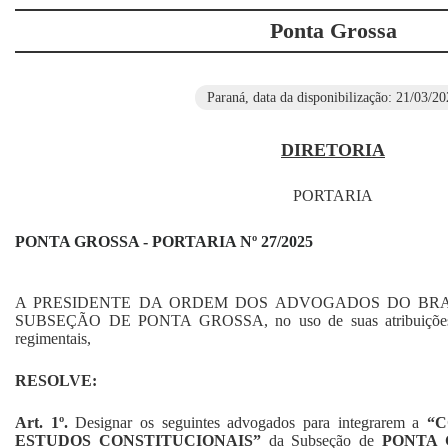
Ponta Grossa
Paraná, data da disponibilização: 21/03/20
DIRETORIA
PORTARIA
PONTA GROSSA - PORTARIA Nº 27/2025
A PRESIDENTE DA ORDEM DOS ADVOGADOS DO BRA
SUBSEÇÃO DE PONTA GROSSA, no uso de suas atribuições est
regimentais,
RESOLVE:
Art.
1
º
.
Designar os seguintes advogados para integrarem a
“C
ESTUDOS CONSTITUCIONAIS”
da Subseção de
PONTA 