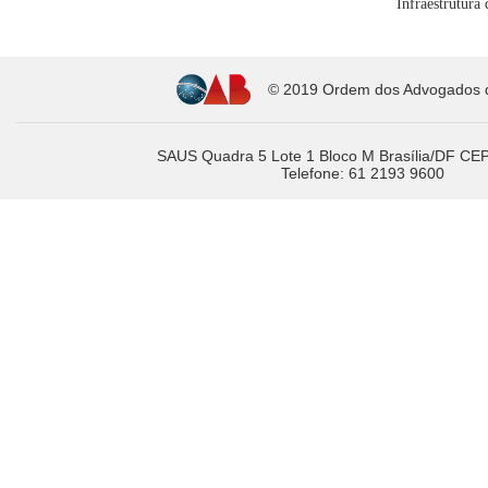
Infraestrutura
© 2019 Ordem dos Advogados do
SAUS Quadra 5 Lote 1 Bloco M Brasília/DF CE
Telefone: 61 2193 9600