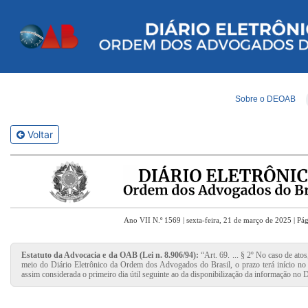
Sobre o DEOAB
Voltar
Ano VII N.º 1569 | sexta-feira, 21 de março de 2025 | Pá
Estatuto da Advocacia e da OAB (Lei n. 8.906/94):
“Art. 69. ... § 2º No caso de ato
meio do Diário Eletrônico da Ordem dos Advogados do Brasil, o prazo terá início no p
assim considerada o primeiro dia útil seguinte ao da disponibilização da informação no D