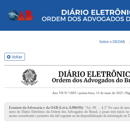
Sobre o DEOAB
Voltar
Ano VII N.º 1605 | quinta-feira, 15 de maio de 2025 | Pá
Estatuto da Advocacia e da OAB (Lei n. 8.906/94):
“Art. 69. ... § 2º No caso de ato
meio do Diário Eletrônico da Ordem dos Advogados do Brasil, o prazo terá início no p
assim considerada o primeiro dia útil seguinte ao da disponibilização da informação no D