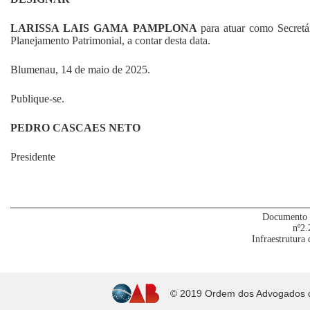
LARISSA LAIS GAMA PAMPLONA
para atuar como Secret
Planejamento Patrimonial, a contar desta data.
Blumenau, 14 de maio de 2025.
Publique-se.
PEDRO CASCAES NETO
Presidente
Documento 
nº2.
Infraestrutura
© 2019 Ordem dos Advogados do