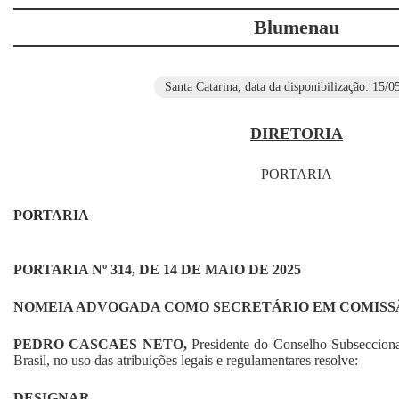
Blumenau
Santa Catarina, data da disponibilização: 15/0
DIRETORIA
PORTARIA
PORTARIA
PORTARIA Nº
314
, DE
14 DE MAIO
DE 2025
NOMEIA ADVOGAD
A
COMO SECRETÁRIO EM
COMISS
PEDRO CASCAES NETO,
Presidente do Conselho Subseccio
Brasil, no uso das atribuições legais e regulamentares resolve:
DESIGNAR