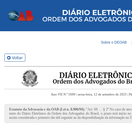
Sobre o DEOAB
Voltar
Ano VII N.º 1690 | sexta-feira, 12 de setembro de 2025 | P
Estatuto da Advocacia e da OAB (Lei n. 8.906/94):
“Art. 69. ... § 2º No caso de ato
meio do Diário Eletrônico da Ordem dos Advogados do Brasil, o prazo terá início no p
assim considerada o primeiro dia útil seguinte ao da disponibilização da informação no D