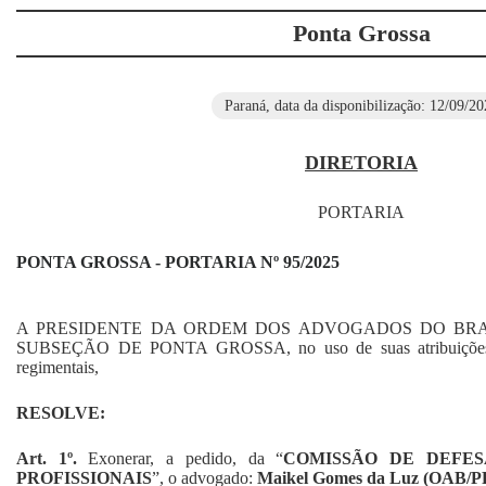
Ponta Grossa
Paraná, data da disponibilização: 12/09/20
DIRETORIA
PORTARIA
PONTA GROSSA - PORTARIA Nº 95/2025
A PRESIDENTE DA ORDEM DOS ADVOGADOS DO BRA
SUBSEÇÃO DE PONTA GROSSA, no uso de suas atribuições est
regimentais,
RESOLVE:
Art. 1
º
.
Exonerar, a pedido, da
“
COMISSÃO DE DEFES
PROFISSIONAIS
”,
o advogado:
Maikel
Gomes da Luz (OAB/PR