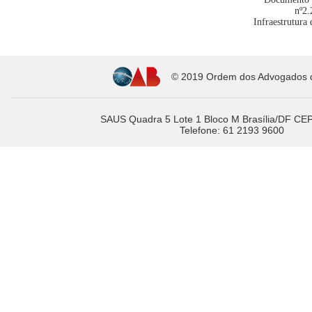
nº2.
Infraestrutura
© 2019 Ordem dos Advogados do
SAUS Quadra 5 Lote 1 Bloco M Brasília/DF CE
Telefone: 61 2193 9600